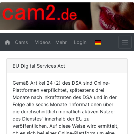
Cams
Videos
Mehr
Login
EU Digital Services Act
Gemäß Artikel 24 (2) des DSA sind Online-
Plattformen verpflichtet, spätestens drei
Monate nach Inkrafttreten des DSA und in der
Folge alle sechs Monate "Informationen über
die durchschnittlich monatlich aktiven Nutzer
des Dienstes" innerhalb der EU zu
veröffentlichen. Auf diese Weise wird ermittelt,
ob es sich bei einer Online-Plattform um eine