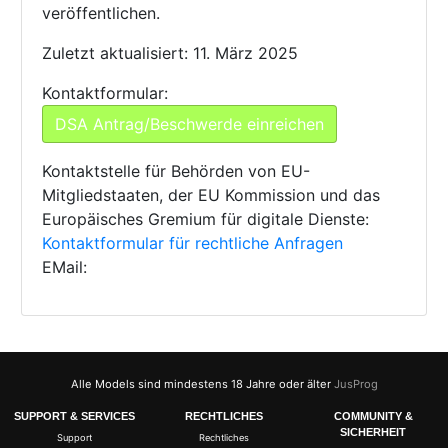
veröffentlichen.
Zuletzt aktualisiert: 11. März 2025
Kontaktformular:
DSA Antrag/Beschwerde einreichen
Kontaktstelle für Behörden von EU-
Mitgliedstaaten, der EU Kommission und das
Europäisches Gremium für digitale Dienste:
Kontaktformular für rechtliche Anfragen
EMail:
Alle Models sind mindestens 18 Jahre oder älter
JusProg
SUPPORT & SERVICES
RECHTLICHES
COMMUNITY &
SICHERHEIT
Support
Rechtliches